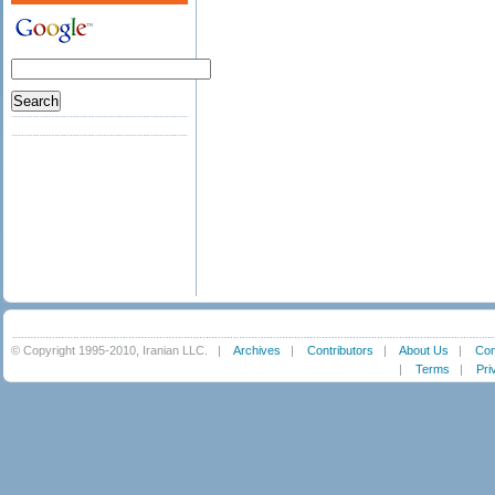
© Copyright 1995-2010, Iranian LLC.
|
Archives
|
Contributors
|
About Us
|
Con
|
Terms
|
Pri