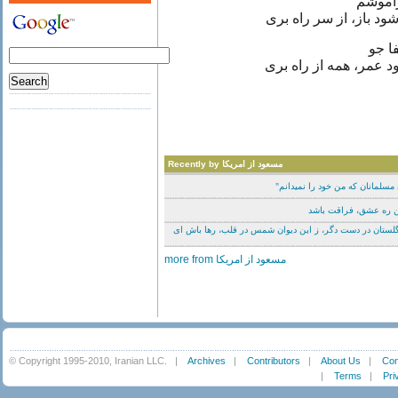
اموشم
از، از سر راه بری
ا جو
، همه از راه بری
Recently by مسعود از امریکا
ی مسلمانان که من خود را نمیدانم
ین ره عشق، فراقت باشد
لستان در دست دگر، ز این دیوان شمس در قلب، رها باش ای
more from مسعود از امریکا
© Copyright 1995-2010, Iranian LLC.
|
Archives
|
Contributors
|
About Us
|
Con
|
Terms
|
Pri