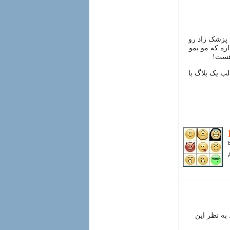
ج پزشک زاد رو
اره که مو بمو
هست!
لب یک بلاگ با
 به نظر این