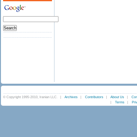
© Copyright 1995-2010, Iranian LLC.
|
Archives
|
Contributors
|
About Us
|
Con
|
Terms
|
Pri