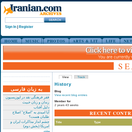
Sign In
|
Register
HOME
MUSIC
PHOTOS
ARTS & LIT
LIFE
NE
S
View
Track
History
به زبان فارسی
Blog
View recent blog entries
فقر فرهنگی نقد در اپوزیسیون
Member for
زندان و زنان خبیث
2 years 43 weeks
دلیل آفتاب
RECENT CONTR
آیا امیدی به "اصلاح" اصلاح
طلبان هست؟
چشم انداز مذاکرات ایران و
Title
Type
امریکا (بخش دوم)
بیشتر